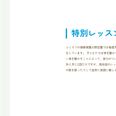
特別レッス
ふくろうの森保育園大野芝園では毎週
をしています。 子どもたちは体を動か
い体を動かすことによって、体力がつい
外に月に1回だけですが、英会話のレッ
の歌を歌ったりして自然に英語に親し