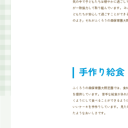
気の中で子どもたちは穏やかに過ごして
が一致協力して取り組んでいます。 み
どもたちが安心して過ごすことができる
のよさ」それがふくろうの森保育園大
手作り給食
ふくろうの森保育園大野芝園では、食
を提供しています。 苦手な給食があれ
くようにして食べることができるように
いいケーキを手作りしています。 見た
たようなおいしさです。