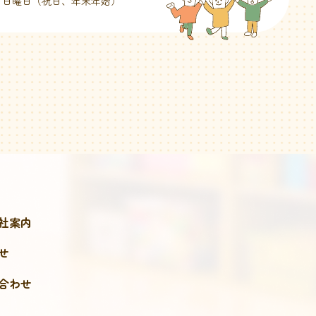
・日曜日（祝日、年末年始）
社案内
せ
合わせ