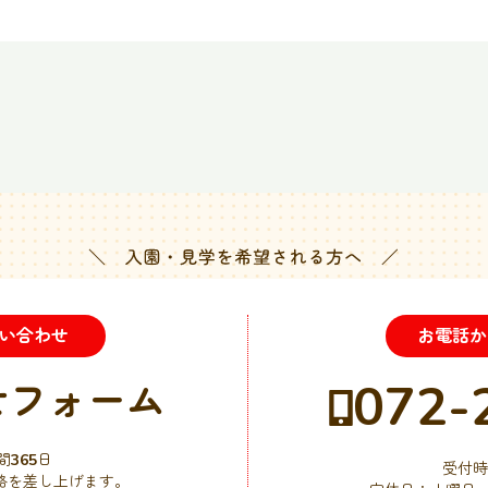
問い合わせ
お電話か
072-
せフォーム
間
365
日
受付時間
絡を差し上げます。