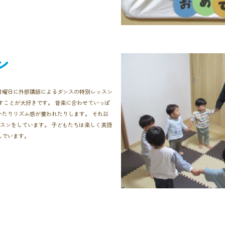
ン
月曜日に外部講師によるダンスの特別レッスン
すことが大好きです。 音楽に合わせていっぱ
たりリズム感が養われたりします。 それ以
スンをしています。 子どもたちは楽しく英語
んでいます。