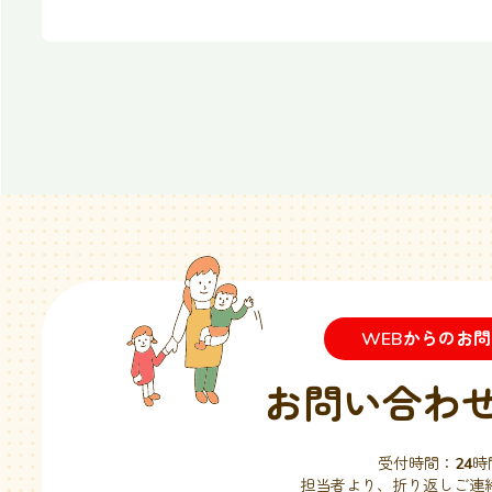
WEBからのお
お問い合わ
受付時間：
24
時
担当者より、折り返しご連