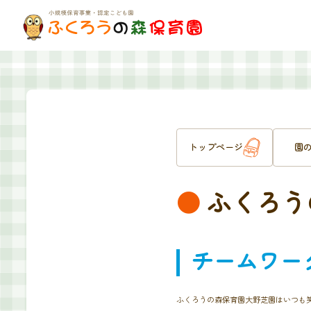
トップページ
園
●
ふくろう
チームワー
ふくろうの森保育園大野芝園はいつも笑