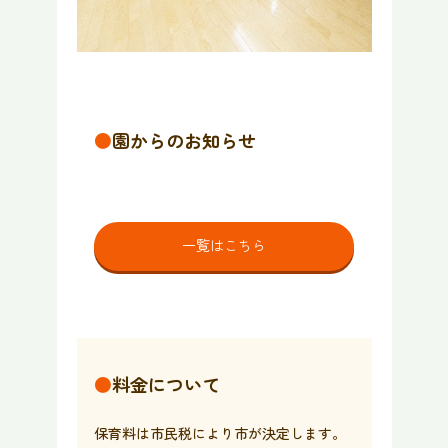
●
園からのお知らせ
一覧はこちら
●
料金について
保育料は市民税により市が決定します。