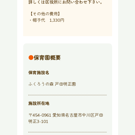
詳しくは区役所にお問い合わせ下さい。
【その他の費用】
・帽子代 1,330円
●
保育園概要
保育施設名
ふくろうの森 戸田明正園
施設所在地
〒454-0961 愛知県名古屋市中川区戸田
明正3-101