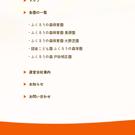
▶︎
トップ
▶︎
各園の一覧
・ふくろうの森保育園
・ふくろうの森保育園 美原園
・ふくろうの森保育園 大野芝園
・認定こども園 ふくろうの森学園
・ふくろうの森 戸田明正園
▶︎
運営会社案内
▶︎
お知らせ
▶︎
お問い合わせ